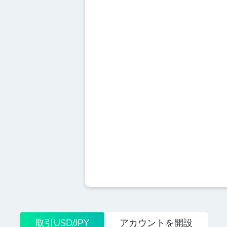
取引USD/JPY
アカウントを開設