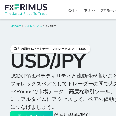
取引
市場
プロモーシ
Markets
/
フォレックス
/
USD/JPY
取引の頼れるパートナー、フォレックスFXPRIMUS
USD/JPY
USD/JPYはボラティリティと流動性が高い
フォレックスペアとしてトレーダーの間で人
FXPrimusで市場データ、高度な取引ツール
にリアルタイムにアクセスして、ペアの値動
につなげましょう。
What isUSD/JPY?