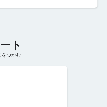
ャート
ンスをつかむ