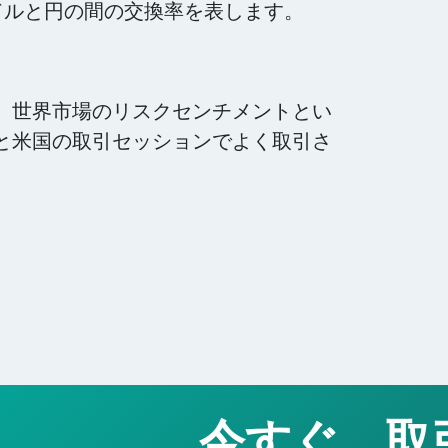
ドルと円の間の交換率を表します。
、世界市場のリスクセンチメントとい
と米国の取引セッションでよく取引さ
。
今すぐ、取