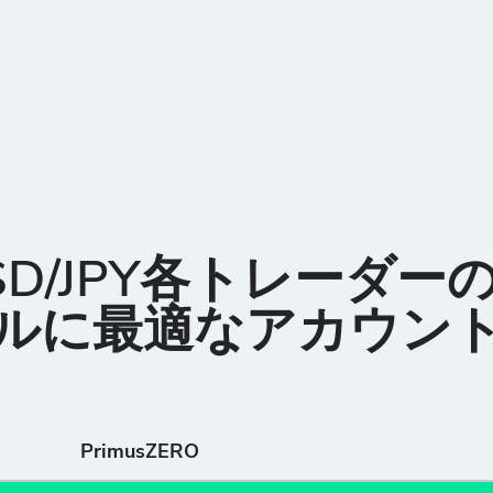
SD/JPY各トレーダー
ルに最適なアカウン
PrimusZERO