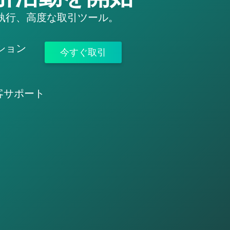
執行、高度な取引ツール。
ション
今すぐ取引
客サポート