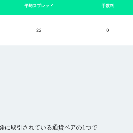
平均スプレッド
手数料
22
0
最も活発に取引されている通貨ペアの1つで