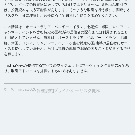
を伴い、すべての投資家に適しているわけではありません。金融商品取引で
は、投資資本を失う可能性があります。そのような取引を行う前に、関連する
リスクを十分に理解し、必要に応じて独立した助言を求めてください。
この情報は、オーストラリア、ベルギー、イラン、北朝鮮、米国、ロシア、ミ
ャンマー、インドを含む特定の国/地域の居住者に配布または利用されること
を目的としていません。当社は、オーストラリア、ベルギー、イラン、北朝
鮮、米国、ロシア、ミャンマー、インドを含む特定の国/地域の居住者にサー
ビスを提供していません。当社は独自の裁量で上記の国リストを変更する権利
を有します。
TradingViewが提供するすべてのウィジェットはマーケティング目的のみであ
り、取引アドバイスを提供するものではありません。
© FXPrimus2026
各種規約
プライバシー
リスク開示