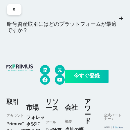
5
暗号資産取引にはどのプラットフォームが最適
ですか？
今すぐ登録
取引
リソ
ア
市場
会社
ース
ワ
ー
公式パート
アカウント
フォレッ
ナー：
ド
概要
ツール
PrimusCLASSIC
クス
当社の概