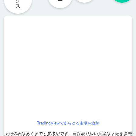
ク
ー
ス
TradingViewであらゆる市場を追跡
上記の表はあくまでも参考用です。当社取り扱い資産は下記を参照