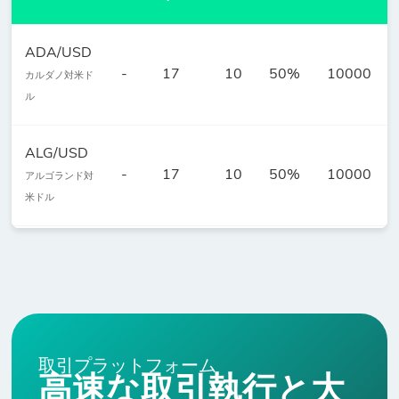
ADA/USD
-
17
10
50%
10000
カルダノ対米ド
ル
ALG/USD
-
17
10
50%
10000
アルゴランド対
米ドル
ATO/USD
-
17
10
50%
100
コスモス対米ド
ル
AVE/USD
取引プラットフォーム
-
154
10
50%
10
アーベ対米ドル
高速な取引執行と大