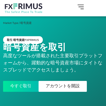
Market Type
/
暗号資産
取引 暗号資産FXPRIMUS
暗号資産を取引
高度なツールが搭載された主要取引プラットフ
ォームから、躍動的な暗号資産市場にタイトな
スプレッドでアクセスしましょう。
今すぐ取引
アカウントを開設