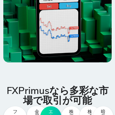
FXPrimusなら多彩な市
場で取引が可能
フ
金
エ
株
株
暗