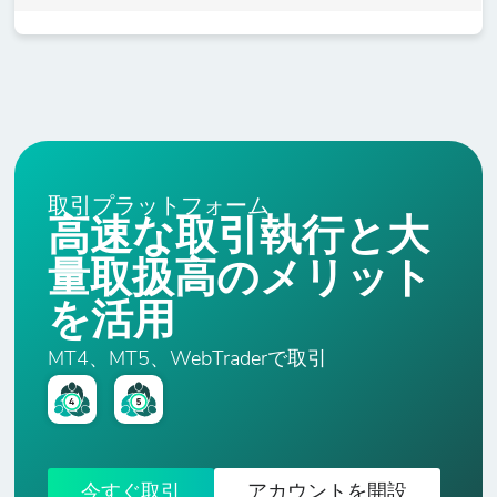
取引プラットフォーム
高速な取引執行と大
量取扱高のメリット
を活用
MT4、MT5、WebTraderで取引
今すぐ取引
アカウントを開設