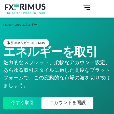
Market Type
/
エネルギー
取引 エネルギーFXPRIMUS
エネルギーを取引
魅力的なスプレッド、柔軟なアカウント設定、
あらゆる取引スタイルに適した高度なプラット
フォームで、この変動的な市場の波を切り抜け
ましょう。
今すぐ取引
アカウントを開設