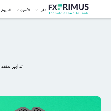
تداول
الأسواق
العروض ا
تدابير متقد