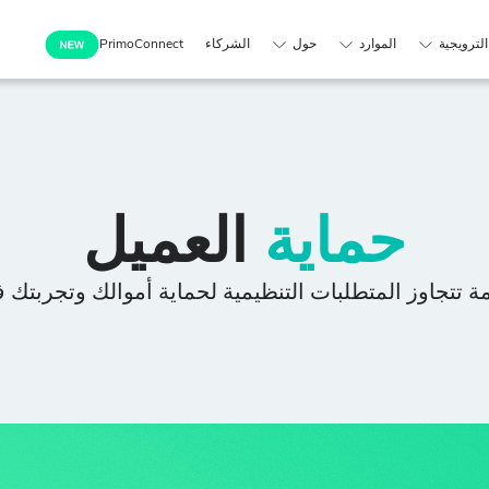
لترويجية
الموارد
حول
الشركاء
PrimoConnect
حماية
العميل
مة تتجاوز المتطلبات التنظيمية لحماية أموالك وتجربتك ف