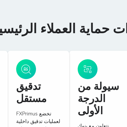
ت حماية العملاء الرئيسي
سيولة من
تدقيق
الدرجة
مستقل
الأولى
تخضع FXPrimus
لعمليات تدقيق داخلية
نتعاون مع بنوك