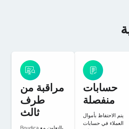
ة
حسابات
مراقبة من
منفصلة
طرف
ثالث
يتم الاحتفاظ بأموال
العملاء في حسابات
بالتعاون مع Boudica