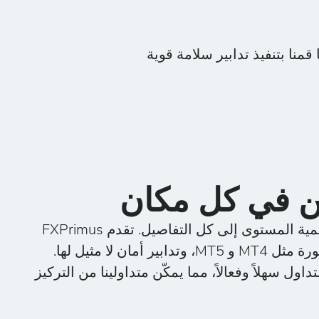
منا بتنفيذ تدابير سلامة قوية
ين في كل مكان
يمتد التزامنا بإنشاء تجربة تداول عالمية المستوى إلى كل التفاصيل. تقدم FXPrimus
ن لا مثيل لها.
اول سهلاً وفعالاً، مما يمكّن متداولينا من التركيز