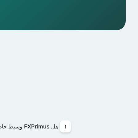
هل FXPrimus وسيط خاضع للتنظيم؟
1