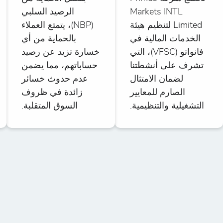
Markets INTL
الرصيد السلبي
Limited لتنظيم هيئة
(NBP)، يتمتع العملاء
الخدمات المالية في
بالحماية من أي
فانواتو (VFSC)، التي
خسارة تزيد عن رصيد
تشرف على أنشطتنا
حساباتهم، مما يضمن
لضمان الامتثال
عدم حدوث خسائر
الصارم للمعايير
زائدة في ظروف
التشغيلية والتنظيمية.
السوق المتقلبة.