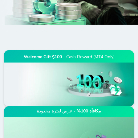
Welcome Gift $100
- Cash Reward (MT4 Only)
مكافأة 100%
- عرض لفترة محدودة