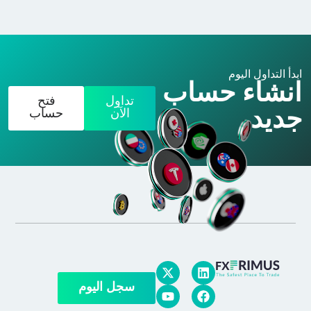
ابدأ التداول اليوم
انشاء حساب
تداول
فتح
جديد
الآن
حساب
سجل اليوم