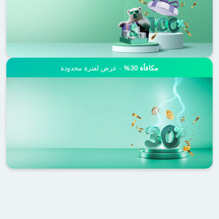
مكافأة 30%
- عرض لفترة محدودة