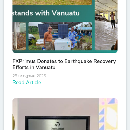
FXPrimus Donates to Earthquake Recovery
Efforts in Vanuatu
25 กรกฎาคม 2025
Read Article