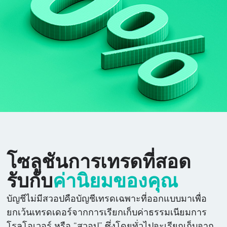
โซลูชันการเทรดที่สอด
รับกับ
ค่านิยมของคุณ
บัญชีไม่มีสวอปคือบัญชีเทรดเฉพาะที่ออกแบบมาเพื่อ
ยกเว้นเทรดเดอร์จากการเรียกเก็บค่าธรรมเนียมการ
โรลโอเวอร์ หรือ “สวอป” ซึ่งโดยทั่วไปจะเรียกเก็บจาก