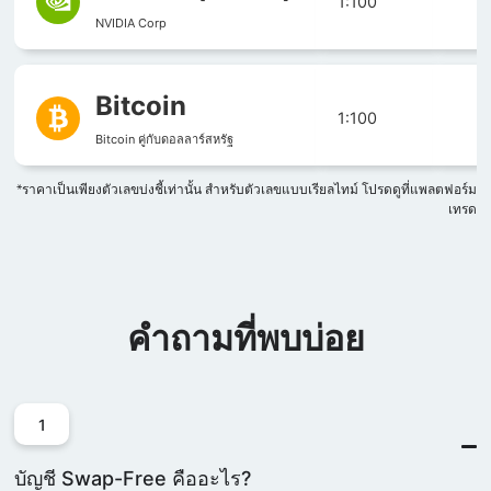
1:100
NVIDIA Corp
Bitcoin
1:100
1
Bitcoin คู่กับดอลลาร์สหรัฐ
*ราคาเป็นเพียงตัวเลขบ่งชี้เท่านั้น สำหรับตัวเลขแบบเรียลไทม์ โปรดดูที่แพลตฟอร์ม
เทรด
คำถามที่พบบ่อย
1
บัญชี Swap-Free คืออะไร?