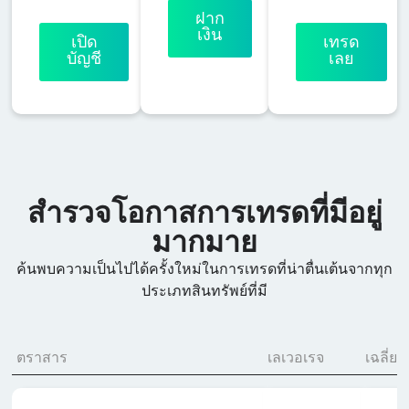
ฝาก
เงิน
เปิด
เทรด
บัญชี
เลย
สำรวจโอกาสการเทรดที่มีอยู่
มากมาย
ค้นพบความเป็นไปได้ครั้งใหม่ในการเทรดที่น่าตื่นเต้นจากทุก
ประเภทสินทรัพย์ที่มี
ตราสาร
เลเวอเรจ
เฉลี่ย