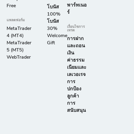
พาร์ทเนอ
Free
โบนัส
ร์
100%
แพลตฟอร์ม
โบนัส
เงื่อนไขการ
MetaTrader
30%
เทรด
4 (MT4)
Welcome
การฝาก
MetaTrader
Gift
และถอน
5 (MT5)
เงิน
WebTrader
ค่าธรรม
เนียมและ
เลเวอเรจ
การ
ปกป้อง
ลูกค้า
การ
สนับสนุน