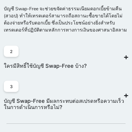
บัญชี Swap-Free
จะช่วยขจัดค่าธรรมเนียมดอกเบี้ยข้ามคืน
(สวอป) ทำให้เทรดเดอร์สามารถถือสถานะซื้อขายได้โดยไม่
ต้องจ่ายหรือรับดอกเบี้ย ซึ่งเป็นประโยชน์อย่างยิ่งสำหรับ
เทรดเดอร์ที่ปฏิบัติตามหลักการทางการเงินของศาสนาอิสลาม
2
ใครมีสิทธิ์ใช้บัญชี Swap-Free บ้าง?
3
บัญชี Swap-Free มีผลกระทบต่อสเปรดหรือความเร็ว
ในการดำเนินการหรือไม่?