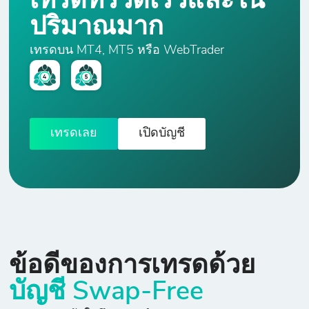
เทรดที่รวดเร็วและใน
ปริมาณมาก
เทรดบน MT4, MT5 หรือ WebTrader
เทรดเลย
เปิดบัญชี
ข้อดีของการเทรดด้วย
บัญชี Swap-Free