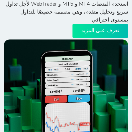
استخدم المنصات MT4 و MT5 و WebTrader لأجل تداول
سريع وتحليل متقدم، وهي مصممة خصيصًا للتداول
بمستوى احترافي.
تعرف على المزيد