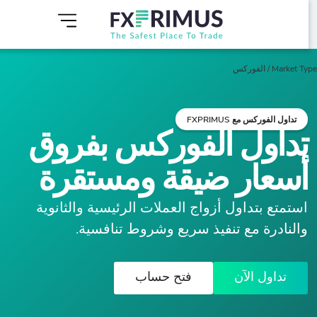
Market T
/
الفوركس
تداول الفوركس مع FXPRIMUS
تداول الفوركس بفروق
أسعار ضيقة ومستقرة
استمتع بتداول أزواج العملات الرئيسية والثانوية
والنادرة مع تنفيذ سريع وشروط تنافسية.
تداول الآن
فتح حساب