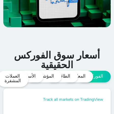
أسعار سوق الفوركس
الحقيقية
الفوركس
المعادن
الطاقات
المؤشرات
الأسهم
العملات
المشفرة
Track all markets on TradingView