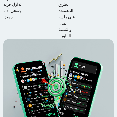
الطرق
تداول فريد
المعتمدة
وسجل أداء
على رأس
مميز.
المال
والنسبة
المئوية.