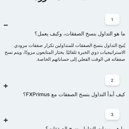
1
ا هو التداول بنسخ الصفقات، وكيف يعمل؟
ُتيح التداول بنسخ الصفقات للمتداولين
تكرار صفقات مزودي
لاستراتيجيات ذوي الخبرة تلقائيًا
. يختار المتابعون مزودًا، ويتم نسخ
فقاته
في الوقت الفعلي
إلى حساباتهم الخاصة.
2
يف أبدأ التداول بنسخ الصفقات مع FXPrimus؟
3
ا هي ميزات التداول بنسخ الصفقات؟