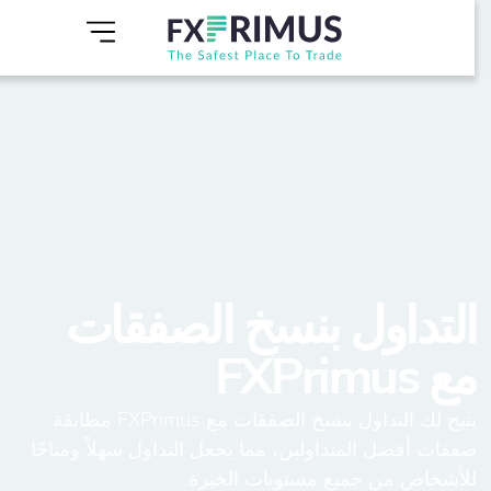
لتداول بنسخ الصفقات
ع FXPrimus
يتيح لك التداول بنسخ الصفقات مع FXPrimus مطابقة
فقات أفضل المتداولين، مما يجعل التداول سهلاً ومتاحًا
لأشخاص من جميع مستويات الخبرة.