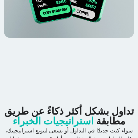
داول بشكل أكثر ذكاءً عن طريق
مطابقة
استراتيجيات الخبراء
سواء كنت جديدًا في التداول أو تسعى لتنويع استراتيجيتك،