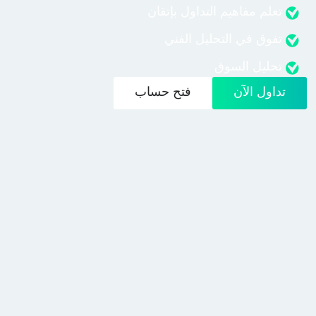
تعلم مفاهيم التداول بإتقان
تفوق في التحليل الفني
تحليل السوق
تداول الآن
فتح حساب