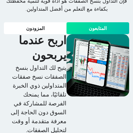
فإن التداول بنسخ الصفقات هو أداة قوية لتنمية محفظتك
بكفاءة مع التعلم من أفضل المتداولين.
المتابعون
المزودون
اربح عندما
يربحون
يتيح لك التداول بنسخ
الصفقات نسخ صفقات
المتداولين ذوي الخبرة
تلقائيًا، مما يمنحك
الفرصة للمشاركة في
السوق دون الحاجة إلى
معرفة متقدمة أو وقت
لتحليل الصفقات.