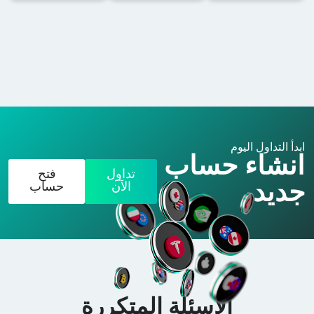
بدأ التداول اليوم
نشاء حساب
تداول
فتح
ديد
الآن
حساب
الأسئلة المتكررة