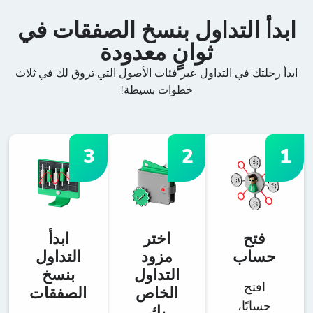
ابدأ التداول بنسخ الصفقات في
ثوانٍ معدودة
ابدأ رحلتك في التداول عبر فئات الأصول التي تروق لك في ثلاث
خطوات بسيطة!
3
2
1
فتح
اختر
ابدأ
حساب
مزود
التداول
التداول
بنسخ
افتح
الخاص
الصفقات
حسابًا،
بك