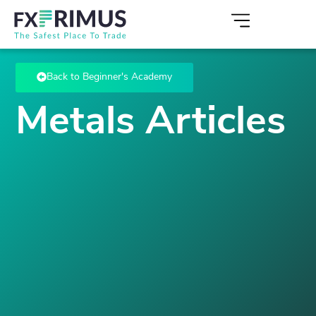
Back to Beginner's Academy
Metals Articles