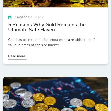
7 พฤศจิกายน 2025
5 Reasons Why Gold Remains the
Ultimate Safe Haven
Gold has been trusted for centuries as a reliable store of
value. In times of crisis or market
Read more