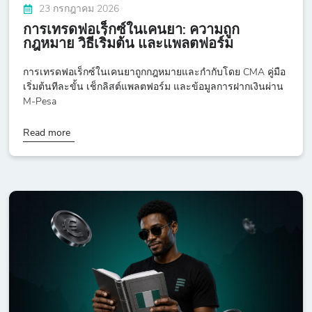
23 กรกฎาคม 2026
การเทรดฟอเร็กซ์ในเคนยา: ความถูก
กฎหมาย วิธีเริ่มต้น และแพลตฟอร์ม
การเทรดฟอเร็กซ์ในเคนยาถูกกฎหมายและกำกับโดย CMA คู่มือ
เริ่มต้นทีละขั้น เช็กลิสต์แพลตฟอร์ม และข้อมูลการฝากเงินผ่าน
M-Pesa
Read more