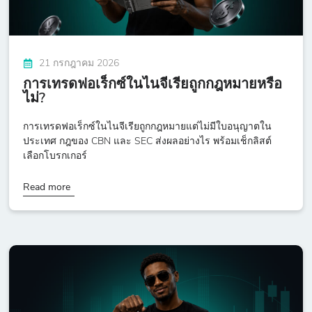
21 กรกฎาคม 2026
การเทรดฟอเร็กซ์ในไนจีเรียถูกกฎหมายหรือ
ไม่?
การเทรดฟอเร็กซ์ในไนจีเรียถูกกฎหมายแต่ไม่มีใบอนุญาตใน
ประเทศ กฎของ CBN และ SEC ส่งผลอย่างไร พร้อมเช็กลิสต์
เลือกโบรกเกอร์
Read more