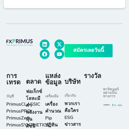
สมัครเลยวันนี้
การ
แหล่ง
รางวัล
ตลาด
บริษัท
เทรด
ข้อมูล
พาร์ทเนอร์
ฟอเร็กซ์
อย่างเป็น
เกี่ยวกับ
บัญชี
เครื่องมือ
ทางการ:
โลหะมี
พวกเรา
PrimusCLASSIC
เครื่อง
ค่า
คือใคร
PrimusPRO
คำนวณ
พลังงาน
ESG
PrimusZero
Pip
หุ้น
ข่าวสาร
PrimusSYNTHETICS
ปฏิทิน
ดัชนี