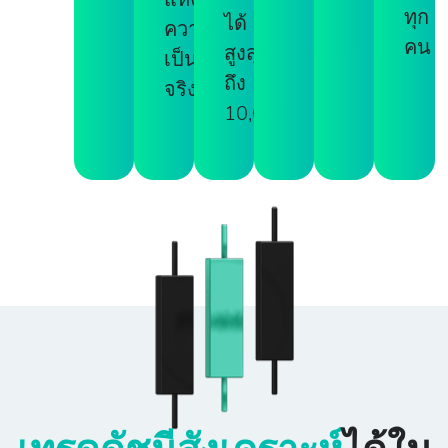
แห่ง
ทุก
ได้
Pace 3
USD
10
1
6000
0.3
ความ
คน
สูงสุด
เป็น
ถึง
จริง
10,000
Pace 4
USD
10
1
4000
0.4
Pace 5
USD
10
1
2500
0.5