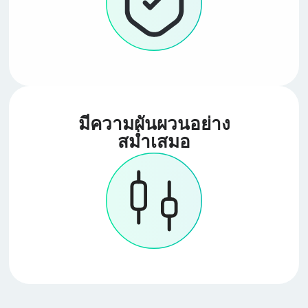
มีความผันผวนอย่าง
สม่ำเสมอ