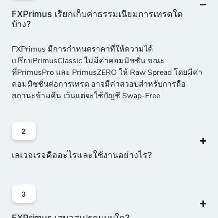
FXPrimus เรียกเก็บค่าธรรมเนียมการเทรดใด
บ้าง?
FXPrimus มีการกำหนดราคาที่ให้ความได้
เปรียบ
PrimusClassic ไม่มีค่าคอมมิชชั่น
ขณะ
ที่
PrimusPro และ PrimusZERO ให้ Raw Spread โดยมีค่า
คอมมิชชั่นต่อการเทรด
อาจมีค่าสวอปสำหรับการถือ
สถานะข้ามคืน เว้นแต่จะใช้บัญชี Swap-Free
2
เลเวอเรจคืออะไรและใช้งานอย่างไร?
3
FXPrimus เสนอสเปรดแบบใด?