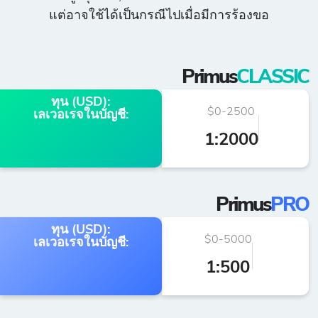
แต่อาจใช้ได้เป็นกรณีไปเมื่อมีการร้องขอ
Primus
CLASSIC
ทุน (USD):
$0-2500
$2
เลเวอเรจในบัญชี:
1:2000
1
Primus
PRO
ทุน (USD):
$0-5000
€50
เลเวอเรจในบัญชี:
1:500