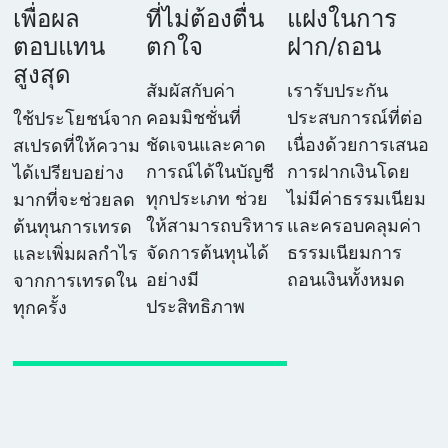
เพื่อผล
ที่ไม่ต้องตื่น
แฝงในการ
ตอบแทน
ตกใจ
ฝาก/ถอน
สูงสุด
สัมผัสกับค่า
เรารับประกัน
คอมมิชชั่นที่
ประสบการณ์ที่ต่อ
ใช้ประโยชน์จาก
ชัดเจนและคาด
เนื่องด้วยการเสนอ
สเปรดที่ให้ความ
การณ์ได้ในบัญชี
การฝากเงินโดย
ได้เปรียบอย่าง
ทุกประเภท ช่วย
ไม่มีค่าธรรมเนียม
มากที่จะช่วยลด
ให้สามารถบริหาร
และครอบคลุมค่า
ต้นทุนการเทรด
จัดการต้นทุนได้
ธรรมเนียมการ
และเพิ่มผลกำไร
อย่างมี
ถอนเงินทั้งหมด
จากการเทรดใน
ประสิทธิภาพ
ทุกครั้ง