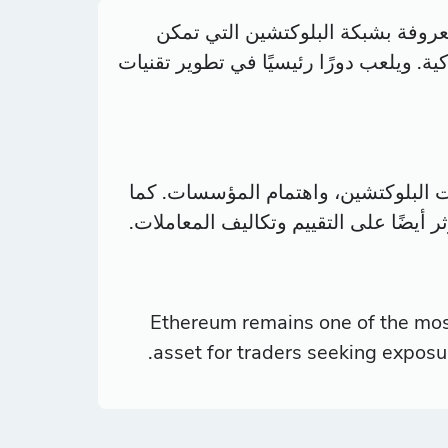
ة، والمعروفة بشبكة البلوكتشين التي تمكن
ة وتوكنات NFTs والعقود الذكية. ويلعب دورًا رئيسيًا في تطوير تقنيات
، وترقيات البلوكتشين، واهتمام المؤسسات. كما
 أيضًا على التقييم وتكاليف المعاملات.
Ethereum remains one of the most
asset for traders seeking exposur