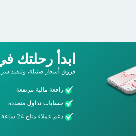
ابدأ رحلتك في 
فروق أسعار ضئيلة، وتنفيذ سري
رافعة مالية مرتفعة
حسابات تداول متعددة
دعم عملاء متاح 24 ساعة يوميًا/5 أيام أسبوعيًا