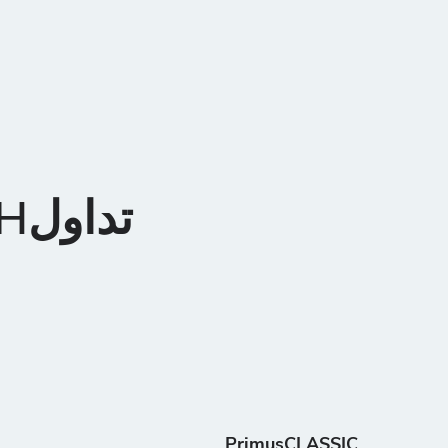
PrimusCLASSIC