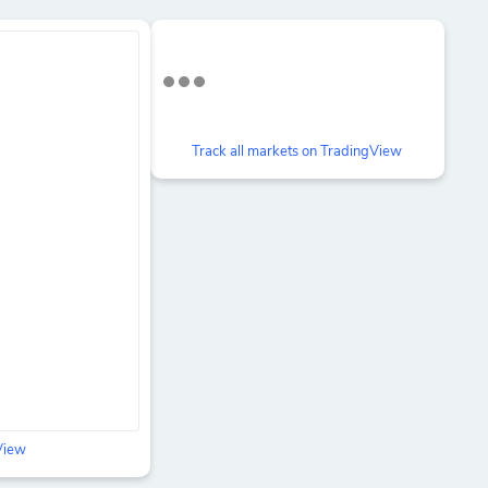
Track all markets on TradingView
gView