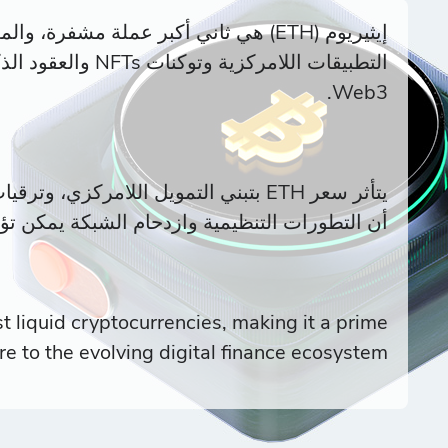
إيثيريوم (ETH) هي ثاني أكبر عملة مشفر
التطبيقات اللامركزي
Web3.
يتأثر سعر ETH بتبني التمويل اللامركزي
أن التطورات التنظيمية وازدحام الشبكة يمكن تؤثر
 liquid cryptocurrencies, making it a prime
e to the evolving digital finance ecosystem.