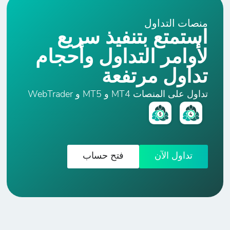
منصات التداول
استمتع بتنفيذ سريع
لأوامر التداول وأحجام
تداول مرتفعة
تداول على المنصات MT4 و MT5 و WebTrader
تداول الآن
فتح حساب