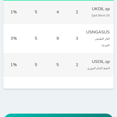
UKOIL.sp
1%
5
4
2
Spot Brent Oil
USNGASUS
3%
5
9
3
الغاز الطبيعي
(فوري)
USOIL.sp
1%
5
5
2
النفط الخام الفوري