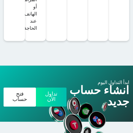
أو
الهاتف
عند
الحاجة.
ابدأ التداول اليوم
انشاء حساب
تداول
فتح
جديد
الآن
حساب