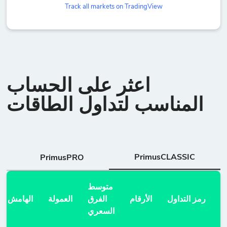
Track all markets on TradingView
اعثر على الحساب
المناسب لتداول الطاقات
PrimusCLASSIC
PrimusPRO
متوسط
رمز التداول
الأرقام
الفرق
العمولة
الهامش
السعري