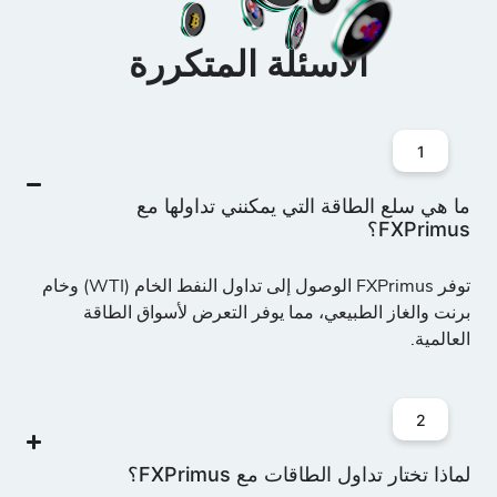
الأسئلة المتكررة
1
ما هي سلع الطاقة التي يمكنني تداولها مع
FXPrimus؟
توفر FXPrimus الوصول إلى تداول النفط الخام (WTI) وخام
برنت والغاز الطبيعي، مما يوفر التعرض لأسواق الطاقة
العالمية.
2
لماذا تختار تداول الطاقات مع FXPrimus؟