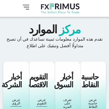
مركز
الموارد
تقدم هذه الموارد معلومات ثمينة تساعدك في أن تصبح
متداولًا أفضل وتبقيك على اطلاع.
حاسبة
أخبار
التقويم
أخبار
النقاط
السوق
الاقتصادي
الشركة
عرض
تعرف
عرض
عرض
حاسبة
على
التقويم
الرؤى
النقاط
المزيد